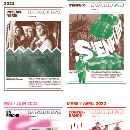
2023
MAI / JUIN 2022
MARS / AVRIL 2022