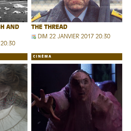
SH AND
THE THREAD
DIM 22 JANVIER 2017 20:30
 20:30
CINÉMA