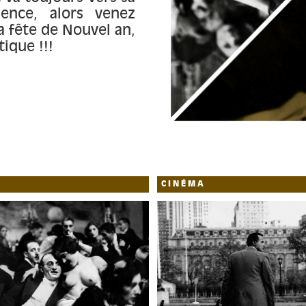
ence, alors venez
a fête de Nouvel an,
ique !!!
CINÉMA