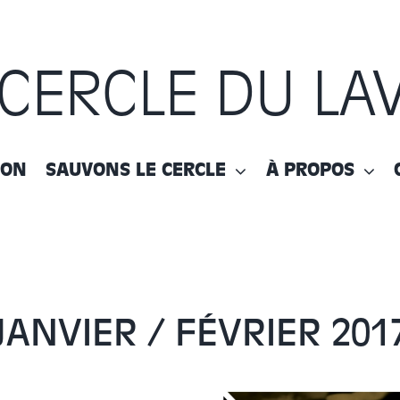
 CERCLE DU LA
ION
SAUVONS LE CERCLE
À PROPOS
JANVIER / FÉVRIER 201