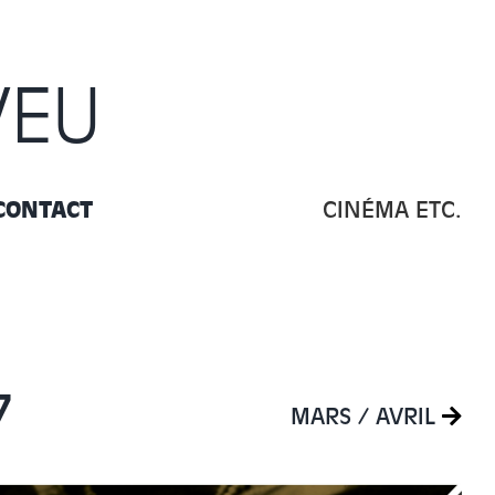
VEU
CONTACT
CINÉMA ETC.
7
MARS / AVRIL