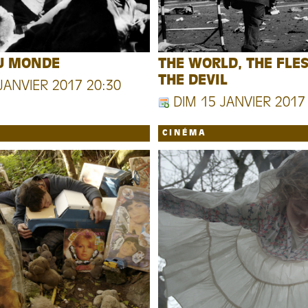
DU MONDE
THE WORLD, THE FLE
THE DEVIL
JANVIER 2017 20:30
DIM 15 JANVIER 2017
CINÉMA