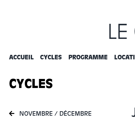
Passer
au
contenu
LE
ACCUEIL
CYCLES
PROGRAMME
LOCAT
CYCLES
NOVEMBRE / DÉCEMBRE